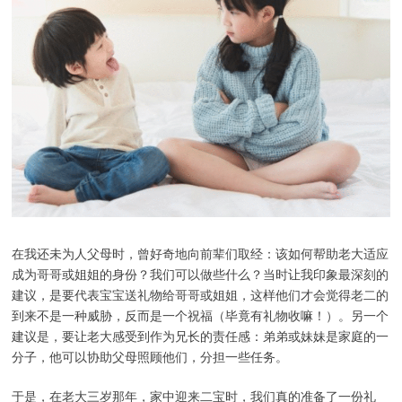
在我还未为人父母时，曾好奇地向前辈们取经：该如何帮助老大适应
成为哥哥或姐姐的身份？我们可以做些什么？当时让我印象最深刻的
建议，是要代表宝宝送礼物给哥哥或姐姐，这样他们才会觉得老二的
到来不是一种威胁，反而是一个祝福（毕竟有礼物收嘛！）。另一个
建议是，要让老大感受到作为兄长的责任感：弟弟或妹妹是家庭的一
分子，他可以协助父母照顾他们，分担一些任务。
于是，在老大三岁那年，家中迎来二宝时，我们真的准备了一份礼