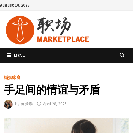
Skip
August 10, 2026
to
content
MENU
婚姻家庭
手足间的情谊与矛盾
by
黄爱雁
April 28, 2025