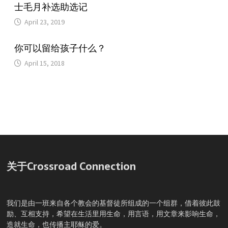
士毛月补选助选记
April 23, 2019
你可以留给孩子什么？
April 15, 2018
关于Crossroad Connection
我们是由一班来自各个教会的基督徒所组成的一个组群，借着彼此鼓
励、互相支持，希望在生活里用生命，用言语，用文章来影响生命，
造就生命，也传播主耶稣的爱。